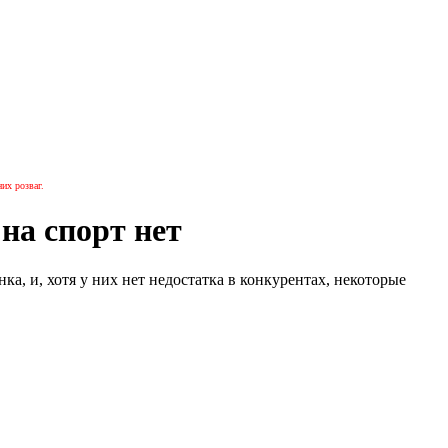
их розваг.
 на спорт нет
, и, хотя у них нет недостатка в конкурентах, некоторые