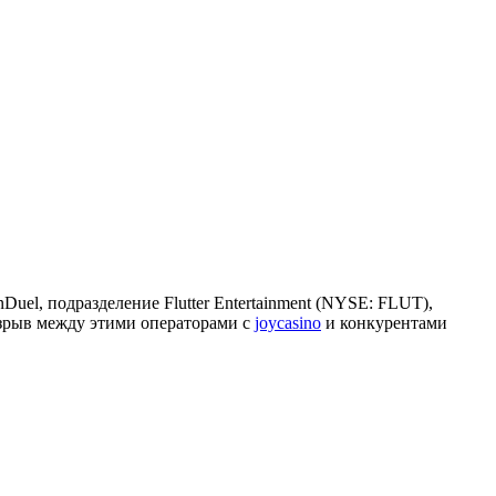
nDuel, подразделение Flutter Entertainment (NYSE: FLUT),
разрыв между этими операторами с
joycasino
и конкурентами