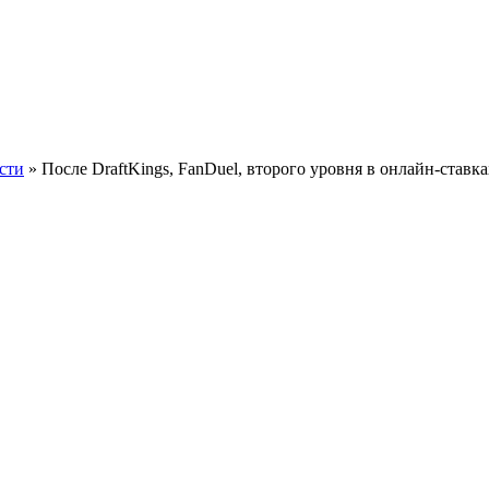
сти
» После DraftKings, FanDuel, второго уровня в онлайн-ставка