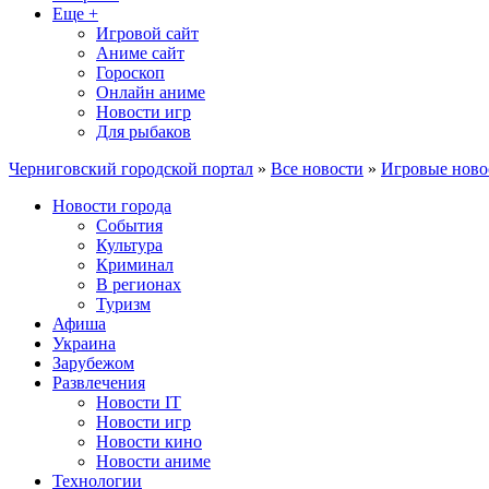
Еще +
Игровой сайт
Аниме сайт
Гороскоп
Онлайн аниме
Новости игр
Для рыбаков
Черниговский городской портал
»
Все новости
»
Игровые ново
Новости города
События
Культура
Криминал
В регионах
Туризм
Афиша
Украина
Зарубежом
Развлечения
Новости IT
Новости игр
Новости кино
Новости аниме
Технологии