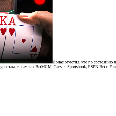
Йонас отметил, что по состоянию н
ентам, таким как BetMGM, Caesars Sportsbook, ESPN Bet и Fanat