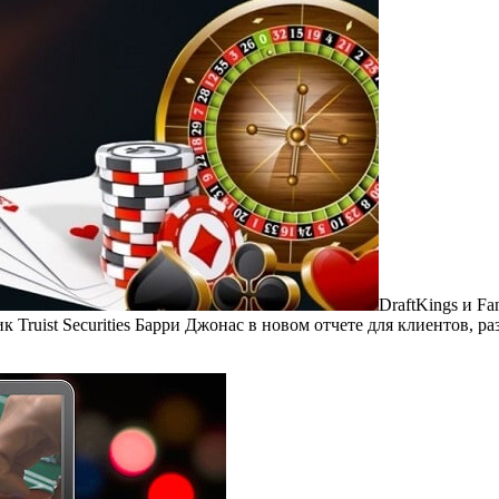
DraftKings и Fa
 Truist Securities Барри Джонас в новом отчете для клиентов, 