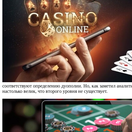
соответствуют определению дуополии. Но, как заметил аналитик
настолько велик, что второго уровня не существует.