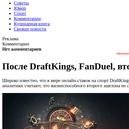
Советы
Юмор
Спорт
Комментарии
Кулинарная книга
Свежие новости
Реклама
Комментарии
Нет комментариев
Інформаці
После DraftKings, FanDuel, вт
Широко известно, что в мире онлайн-ставок на спорт DraftKin
аналитики считают, что жизнеспособного второго эшелона не с