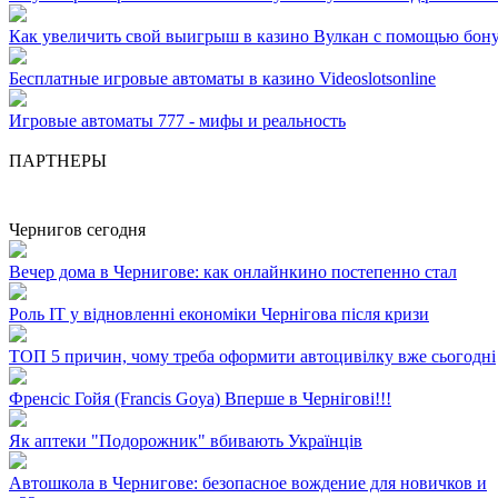
Как увеличить свой выигрыш в казино Вулкан с помощью бон
Бесплатные игровые автоматы в казино Videoslotsonline
Игровые автоматы 777 - мифы и реальность
ПАРТНЕРЫ
Чернигов сегодня
Вечер дома в Чернигове: как онлайнкино постепенно стал
Роль ІТ у відновленні економіки Чернігова після кризи
ТОП 5 причин, чому треба оформити автоцивілку вже сьогодні
Френсіс Гойя (Francis Goya) Вперше в Чернігові!!!
Як аптеки "Подорожник" вбивають Українців
Автошкола в Чернигове: безопасное вождение для новичков и