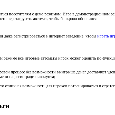
иться посетителям с демо режимом. Игра в демонстрационном р
осто перезагрузить автомат, чтобы банкролл обновился.
ли даже регистрироваться в интернет заведение, чтобы
играть иг
 режиме все игровые автоматы игрок может оценить по функцио
овой процесс без возможности выигрыша денег доставляет удов
мени на регистрацию аккаунта;
то отличная возможность для игроков потренироваться в стратег
ьги