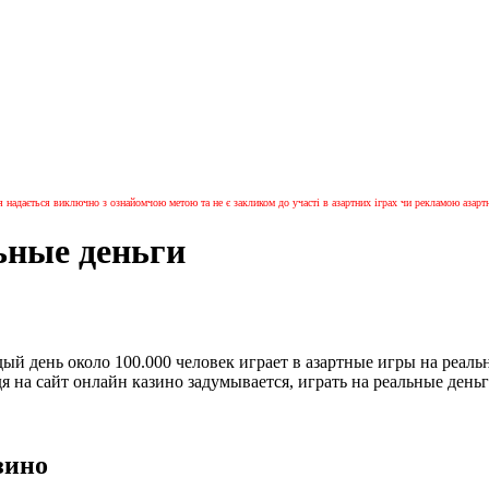
я надається виключно з ознайомчою метою та не є закликом до участі в азартних іграх чи рекламою азартн
ьные деньги
ый день около 100.000 человек играет в азартные игры на реал
я на сайт онлайн казино задумывается, играть на реальные день
зино