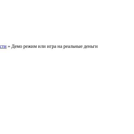
сти
» Демо режим или игра на реальные деньги