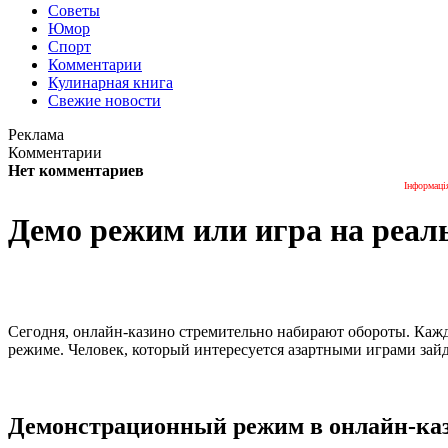
Советы
Юмор
Спорт
Комментарии
Кулинарная книга
Свежие новости
Реклама
Комментарии
Нет комментариев
Інформаці
Демо режим или игра на реал
Сегодня, онлайн-казино стремительно набирают обороты. Кажд
режиме. Человек, который интересуется азартными играми зайд
Демонстрационный режим в онлайн-ка