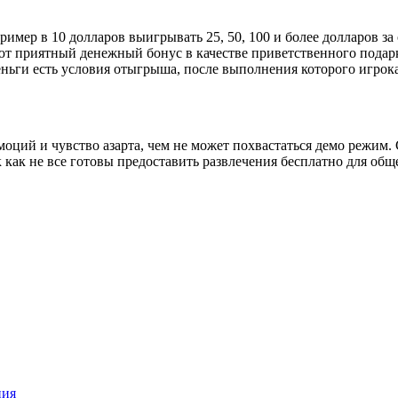
ример в 10 долларов выигрывать 25, 50, 100 и более долларов 
ют приятный денежный бонус в качестве приветственного подарк
 деньги есть условия отыгрыша, после выполнения которого игр
моций и чувство азарта, чем не может похвастаться демо режим
 как не все готовы предоставить развлечения бесплатно для общ
ния