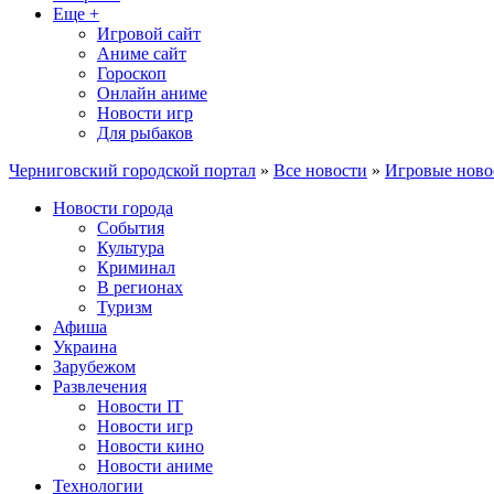
Еще +
Игровой сайт
Аниме сайт
Гороскоп
Онлайн аниме
Новости игр
Для рыбаков
Черниговский городской портал
»
Все новости
»
Игровые ново
Новости города
События
Культура
Криминал
В регионах
Туризм
Афиша
Украина
Зарубежом
Развлечения
Новости IT
Новости игр
Новости кино
Новости аниме
Технологии