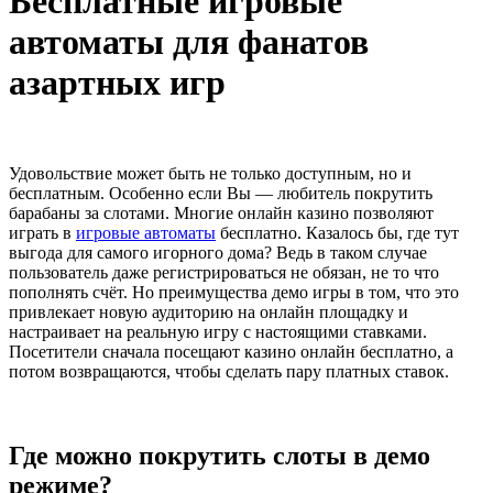
Бесплатные игровые
автоматы для фанатов
азартных игр
Удовольствие может быть не только доступным, но и
бесплатным. Особенно если Вы — любитель покрутить
барабаны за слотами. Многие онлайн казино позволяют
играть в
игровые автоматы
бесплатно. Казалось бы, где тут
выгода для самого игорного дома? Ведь в таком случае
пользователь даже регистрироваться не обязан, не то что
пополнять счёт. Но преимущества демо игры в том, что это
привлекает новую аудиторию на онлайн площадку и
настраивает на реальную игру с настоящими ставками.
Посетители сначала посещают казино онлайн бесплатно, а
потом возвращаются, чтобы сделать пару платных ставок.
Где можно покрутить слоты в демо
режиме?