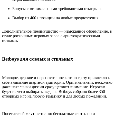
Бонусы с минимальными требованиями отыгрыша.
Выбор из 400+ позиций на любые предпочтения.
Дополнительное преимущество — изысканное оформление, в
стиле роскошных игровых залов с аристократическими
нотками.
Betboys для смелых и стильных
Молодое, дерзкое и перспективное казино сразу привлекло к
себе внимание азартной аудитории. Оригинальный, несколько
даже нахальный дизайн сразу цепляет внимание. Игрокам
будет из чего выбирать, ведь на Betboys собрано более 350
отборных игр на любую тематику и для любых пожеланий.
Посетителей ждут не только бесплатные слоты, но и