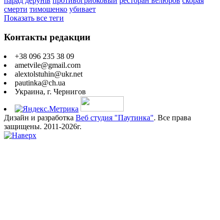
парад дерунів
противогрибковый
ресторан велюров
скорая
смерти
тимошенко
убивает
Показать все теги
Контакты редакции
+38 096 235 38 09
ametvile@gmail.com
alextolstuhin@ukr.net
pautinka@ch.ua
Украина, г. Чернигов
Дизайн и разработка
Веб студия "Паутинка"
. Все права
защищены. 2011-2026г.