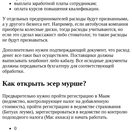
выплата заработной платы сотрудникам;
оплата курсов повышения квалификации.
У отдельных предпринимателей расходы будут признанными,
а у другого бизнеса нет. Например, если автобусная компания
приобрела колесные диски, тогда расходы учитываются, но
если это сделал массажист либо стоматолог, то такие расходы
не будут признаваться.
Дополнительно нужен подтверждающий документ, что расход
денег все-таки был осуществлен. Поставщики должны
выписывать хешбонит либо кабалу. Все исходные документы
должны передаваться бухгалтеру для соответствующей
обработки.
Как открыть эсер мурше?
Предварительно нужно пройти регистрацию в Маам
(ведомство, контролирующее налог на добавленную
стоимость), пройти регистрацию в ведомстве страхования
(Битуах леуми), зарегистрироваться в ведомстве по контролю
подоходного налога (Мас ахнаса) и начать работать.
0