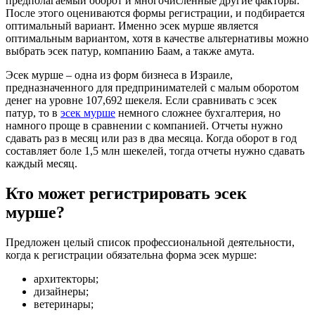
предполагаемый оборот и многочисленные другие факторы.
После этого оцениваются формы регистрации, и подбирается
оптимальный вариант. Именно эсек мурше является
оптимальным вариантом, хотя в качестве альтернативы можно
выбрать эсек патур, компанию Баам, а также амута.
Эсек мурше – одна из форм бизнеса в Израиле,
предназначенного для предпринимателей с малым оборотом
денег на уровне 107,692 шекеля. Если сравнивать с эсек
патур, то в
эсек мурше
немного сложнее бухгалтерия, но
намного проще в сравнении с компанией. Отчеты нужно
сдавать раз в месяц или раз в два месяца. Когда оборот в год
составляет боле 1,5 млн шекелей, тогда отчеты нужно сдавать
каждый месяц.
Кто может регистрировать эсек
мурше?
Предложен целый список профессиональной деятельности,
когда к регистрации обязательна форма эсек мурше:
архитекторы;
дизайнеры;
ветеринары;