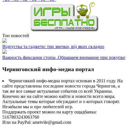
Топ новостей
Відпустка та гаджети: три звички, від яких складно
Важность фиксации стопы .Обращаем внимание при покупке
Черниговский инфо-медиа портал
Черниговкий инфо-медиа портал основан в 2011 году. На
сайте представлены последние новости города Чернигов, а
так же все самые актуальные события со всей Украины.
Конечно же на сайте можно найти и новости всего мира.
Актуальные темы которые обсуждают и о которых говорят.
Незабыли мы и про любителей игр.
Поддержать проект можно на карту ощадбанка:
5167803243063760
Или на PayPal: ametvile@gmail.com