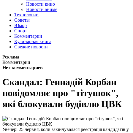
Новости кино
Новости аниме
Технологии
Советы
Юмор
Спорт
Комментарии
Кулинарная книга
Свежие новости
Реклама
Комментарии
Нет комментариев
Скандал: Геннадій Корбан
повідомляє про "тітушок",
які блокували будівлю ЦВК
Увечері 25 червня, коли закінчувалася реєстрація кандидатів у