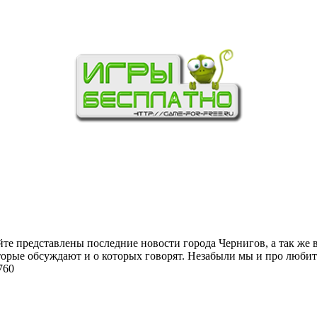
йте представлены последние новости города Чернигов, а так же 
торые обсуждают и о которых говорят. Незабыли мы и про любит
760