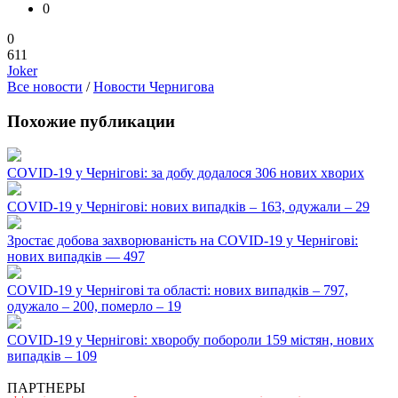
0
0
611
Joker
Все новости
/
Новости Чернигова
Похожие публикации
COVID-19 у Чернігові: за добу додалося 306 нових хворих
COVID-19 у Чернігові: нових випадків – 163, одужали – 29
Зростає добова захворюваність на COVID-19 у Чернігові:
нових випадків — 497
COVID-19 у Чернігові та області: нових випадків – 797,
одужало – 200, померло – 19
COVID-19 у Чернігові: хворобу побороли 159 містян, нових
випадків – 109
ПАРТНЕРЫ