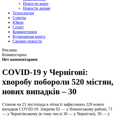
Новости кино
Новости аниме
Технологии
Советы
Юмор
Спорт
Комментарии
Кулинарная книга
Свежие новости
Реклама
Комментарии
Нет комментариев
COVID-19 у Чернігові:
хворобу побороли 520 містян,
нових випадків – 30
Станом на 23 листопада в області зафіксовано 229 нових
випадків COVID-19. Зокрема 92 — у Ніжинському районі, 71
— у Чернігівському (в тому числі 30 — у Чернігові), 39 — у