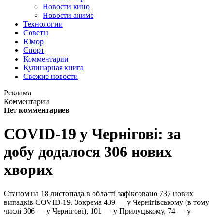
Новости кино
Новости аниме
Технологии
Советы
Юмор
Спорт
Комментарии
Кулинарная книга
Свежие новости
Реклама
Комментарии
Нет комментариев
COVID-19 у Чернігові: за
добу додалося 306 нових
хворих
Станом на 18 листопада в області зафіксовано 737 нових
випадків COVID-19. Зокрема 439 — у Чернігівському (в тому
числі 306 — у Чернігові), 101 — у Прилуцькому, 74 — у