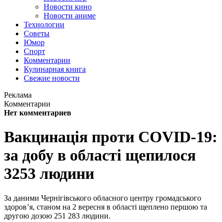
Новости кино
Новости аниме
Технологии
Советы
Юмор
Спорт
Комментарии
Кулинарная книга
Свежие новости
Реклама
Комментарии
Нет комментариев
Вакцинація проти COVID-19:
за добу в області щепилося
3253 людини
За даними Чернігівського обласного центру громадського
здоров’я, станом на 2 вересня в області щеплено першою та
другою дозою 251 283 людини.