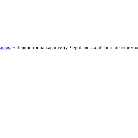
игова
» Червона зона карантину. Чернігівська область не отрима