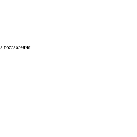
ла послаблення