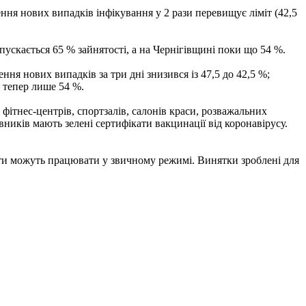
ня нових випадків інфікування у 2 рази перевищує ліміт (42,5
пускається 65 % зайнятості, а на Чернігівщині поки що 54 %.
я нових випадків за три дні знизився із 47,5 до 42,5 %;
а тепер лише 54 %.
 фітнес-центрів, спортзалів, салонів краси, розважальних
івників мають зелені сертифікати вакцинації від коронавірусу.
іти можуть працювати у звичному режимі. Винятки зроблені для