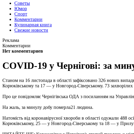
Советы
Юмор
Спорт
Комментарии
Кулинарная книга
Свежие новости
Реклама
Комментарии
Нет комментариев
COVID-19 у Чернігові: за мин
Станом на 16 листопада в області зафіксовано 326 нових випад
Корюківському та 17 — у Новгород-Сіверському. 73 захворілих г
Про це повідомляє Чернігівська ОДА з посиланням на Управлін
На жаль, за минулу добу померла21 людина.
Натомість від коронавірусної хвороби в області одужали 488 осі
Корюківському, 25 — у Новгород-Сіверському та 18 — у Прилу