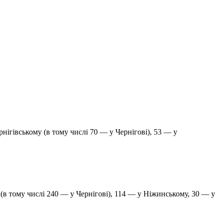
ігівському (в тому числі 70 — у Чернігові), 53 — у
 (в тому числі 240 — у Чернігові), 114 — у Ніжинському, 30 — у