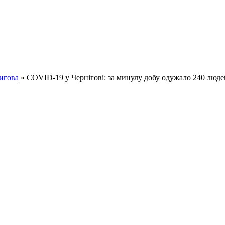
игова
» COVID-19 у Чернігові: за минулу добу одужало 240 люде