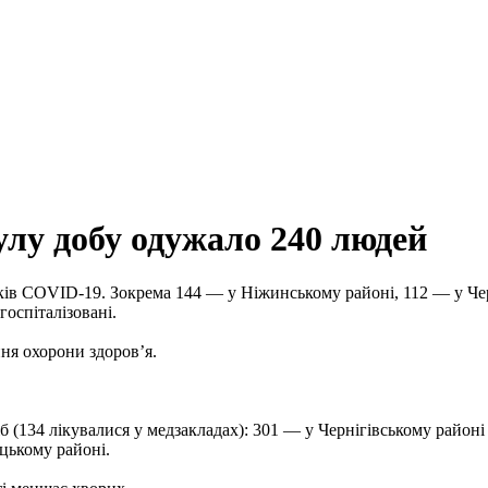
улу добу одужало 240 людей
ків COVID-19. Зокрема 144 — у Ніжинському районі, 112 — у Черн
оспіталізовані.
ня охорони здоров’я.
б (134 лікувалися у медзакладах): 301 — у Чернігівському районі
цькому районі.