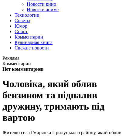
Новости кино
Новости аниме
Технологии
Советы
Юмор
Спорт
Комментарии
Кулинарная книга
Свежие новости
Реклама
Комментарии
Нет комментариев
Чоловіка, який облив
бензином та підпалив
дружину, тримають під
вартою
Жителю села Гмирянка Прилуцького району, який облив