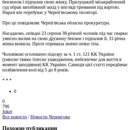
бензином і підпалив свою жінку, Прилуцький міськрайонний
суд обрав запобіжний захід у вигляді тримання під вартою.
Наразі він перебуває у Чернігівському ізоляторі.
Про це повідомляє Чернігівська обласна прокуратура.
Нагадаємо, опівдні 23 серпня 38-річний чоловік під час сварки
умисно вилив на свою дружину бензин і підпалив її. 31-річна
жінка вижила. Проте отримала значні опіки тіла.
Чоловікові оголошено підозру за ч. 1 ст. 121 КК України
(умисне тяжке тілесне ушкодження, небезпечне для життя в
момент заподіяння) КК України. Санкція цієї статті передбачає
позбавлення волі від 5 до 8 років.
* * *
0
0
796
Joker
Все новости
/
Новости Чернигова
Похожие публикации