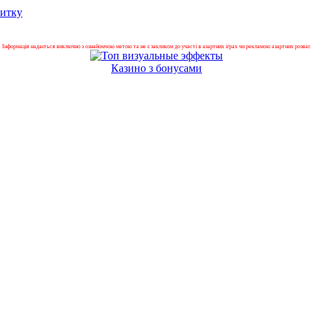
питку
Інформація надається виключно з ознайомчою метою та не є закликом до участі в азартних іграх чи рекламою азартних розваг.
Казино з бонусами