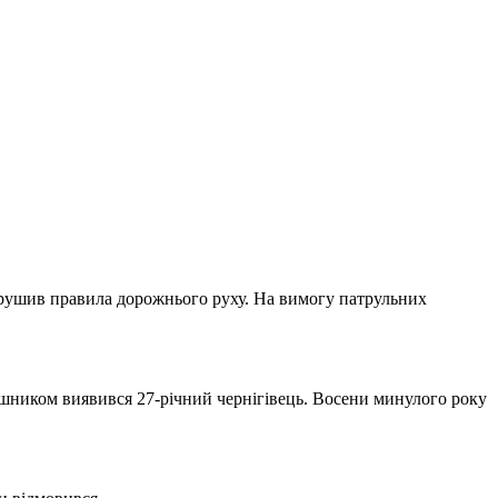
 порушив правила дорожнього руху. На вимогу патрульних
рушником виявився 27-річний чернігівець. Восени минулого року