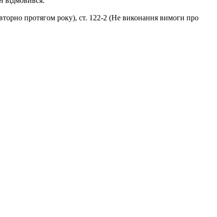
н відмовився.
повторно протягом року), ст. 122-2 (Не виконання вимоги про