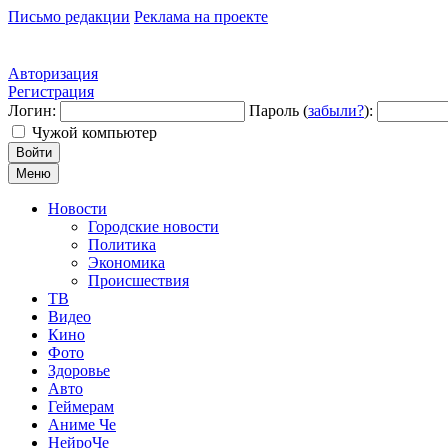
Письмо редакции
Реклама на проекте
Авторизация
Регистрация
Логин:
Пароль (
забыли?
):
Чужой компьютер
Войти
Меню
Новости
Городские новости
Политика
Экономика
Происшествия
ТВ
Видео
Кино
Фото
Здоровье
Авто
Геймерам
Аниме Че
НейроЧе