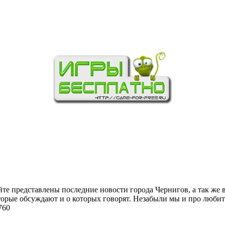
йте представлены последние новости города Чернигов, а так же 
торые обсуждают и о которых говорят. Незабыли мы и про любит
760