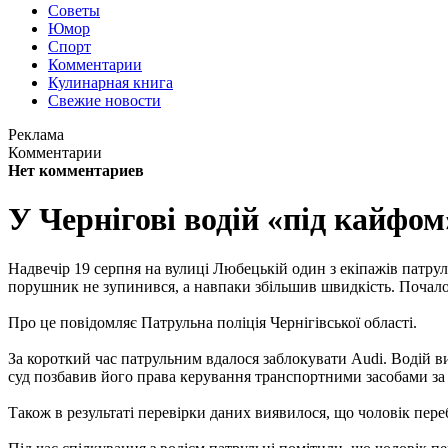
Советы
Юмор
Спорт
Комментарии
Кулинарная книга
Свежие новости
Реклама
Комментарии
Нет комментариев
У Чернігові водій «під кайфом
Надвечір 19 серпня на вулиці Любецькій один з екіпажів патру
порушник не зупинився, а навпаки збільшив швидкість. Почало
Про це повідомляє Патрульна поліція Чернігівської області.
За короткий час патрульним вдалося заблокувати Audi. Водій в
суд позбавив його права керування транспортними засобами за ї
Також в результаті перевірки даних виявилося, що чоловік пере