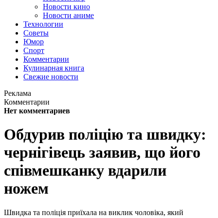
Новости кино
Новости аниме
Технологии
Советы
Юмор
Спорт
Комментарии
Кулинарная книга
Свежие новости
Реклама
Комментарии
Нет комментариев
Обдурив поліцію та швидку:
чернігівець заявив, що його
співмешканку вдарили
ножем
Швидка та поліція приїхала на виклик чоловіка, який