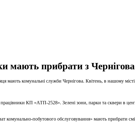
и мають прибрати з Чернігова 
ісяця мають комунальні служби Чернігова. Квітень, в нашому міст
ь працівники КП «АТП-2528». Зелені зони, парки та сквери в цен
нат комунально-побутового обслуговування» мають прибрати сміт