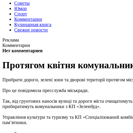
Советы
Юмор
Спорт
Комментарии
Кулинарная книга
Свежие новости
Реклама
Комментарии
Нет комментариев
Протягом квітня комунальник
Прибрати дороги, зелені зони та дворові території протягом м
Про це повідомила пресслужба міськради.
Так, від грунтових наносів вулиці та дороги міста очищатимут
прибиратимуть комунальники з КП «Зеленбуд».
Управління культури та туризму та КП «Спеціалізований комбі
пам’ятники.