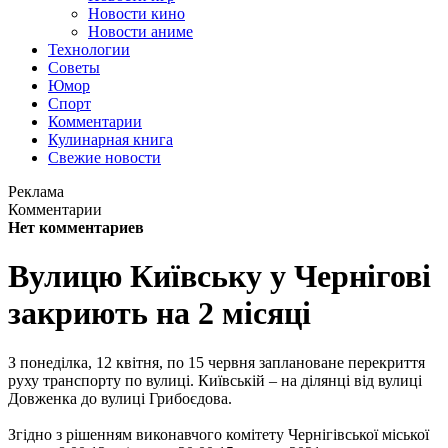
Новости кино
Новости аниме
Технологии
Советы
Юмор
Спорт
Комментарии
Кулинарная книга
Свежие новости
Реклама
Комментарии
Нет комментариев
Вулицю Київську у Чернігові
закриють на 2 місяці
З понеділка, 12 квітня, по 15 червня заплановане перекриття
руху транспорту по вулиці. Київській – на ділянці від вулиці
Довженка до вулиці Грибоєдова.
Згідно з рішенням виконавчого комітету Чернігівської міської