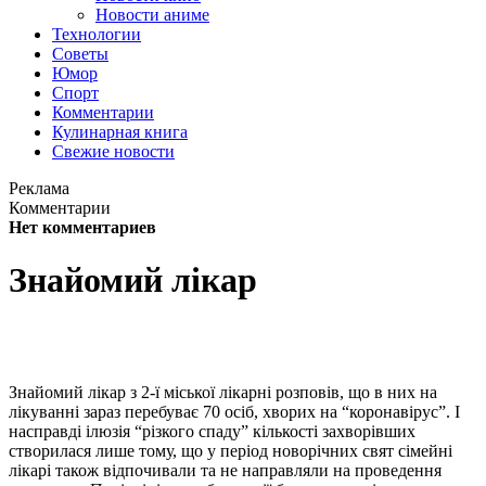
Новости аниме
Технологии
Советы
Юмор
Спорт
Комментарии
Кулинарная книга
Свежие новости
Реклама
Комментарии
Нет комментариев
Знайомий лікар
Знайомий лікар з 2-ї міської лікарні розповів, що в них на
лікуванні зараз перебуває 70 осіб, хворих на “коронавірус”. І
насправді ілюзія “різкого спаду” кількості захворівших
створилася лише тому, що у період новорічних свят сімейні
лікарі також відпочивали та не направляли на проведення