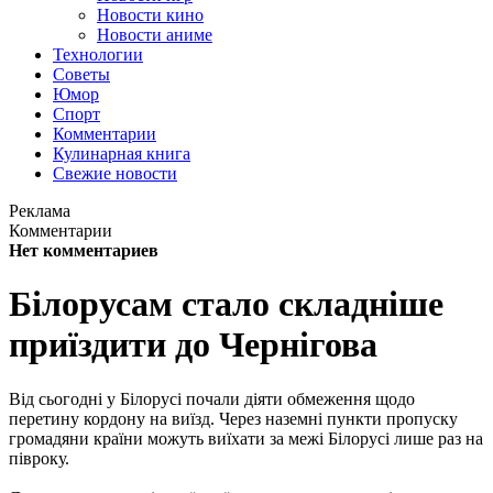
Новости кино
Новости аниме
Технологии
Советы
Юмор
Спорт
Комментарии
Кулинарная книга
Свежие новости
Реклама
Комментарии
Нет комментариев
Білорусам стало складніше
приїздити до Чернігова
Від сьогодні у Білорусі почали діяти обмеження щодо
перетину кордону на виїзд. Через наземні пункти пропуску
громадяни країни можуть виїхати за межі Білорусі лише раз на
півроку.