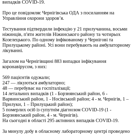
випадків COVID-19.
Про це повідомляє Чернігівська ОДА з посиланням на
Управління охорони здоров’я.
Тестування підтвердили інфекцію у 21 прилучанина, восьми
ніжинців, п'яти жителів Ніжинського району та чотирьох
Козелецького. По одному інфікованому у Чернігові та
Прилуцькому районі. Усі вони перебувають на амбулаторному
лікуванні.
Загалом на Чернігівщині 883 випадки інфікування
коронавірусом, з них:
569 пацієнтів одужали;
247 — лікуються амбулаторно;
48 — перебуває на госпіталізації;
14 летальних випадків (1 - Борзнянський район, 6 -
Варвинський район, 1 - Носівський район; 4 - м. Чернігів, 1 –
Прилуки, 1 – Прилуцький район);
5 померлих осіб із супутнім діагнозом COVID-19 (1 -
Борзнянський район, 4 - м. Чернігів).
На сьогодні в області 295 активних випадків COVID-19.
За минулу добу в обласному лабораторному центрі проведено