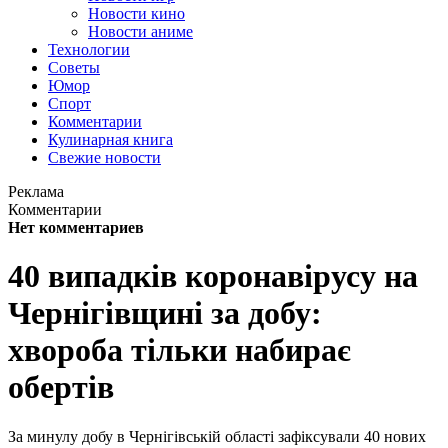
Новости кино
Новости аниме
Технологии
Советы
Юмор
Спорт
Комментарии
Кулинарная книга
Свежие новости
Реклама
Комментарии
Нет комментариев
40 випадків коронавірусу на
Чернігівщині за добу:
хвороба тільки набирає
обертів
За минулу добу в Чернігівській області зафіксували 40 нових