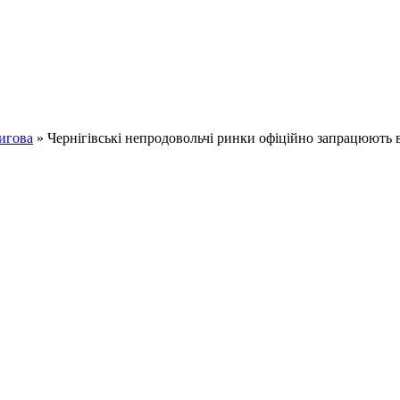
игова
» Чернігівські непродовольчі ринки офіційно запрацюють в