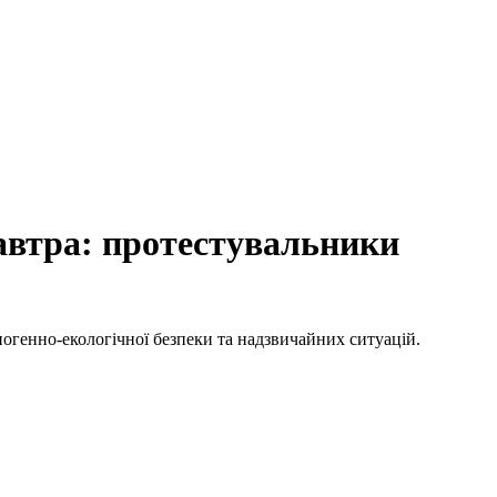
завтра: протестувальники
ногенно-екологічної безпеки та надзвичайних ситуацій.