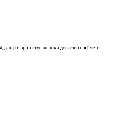
ідзавтра: протестувальники досягли своєї мети