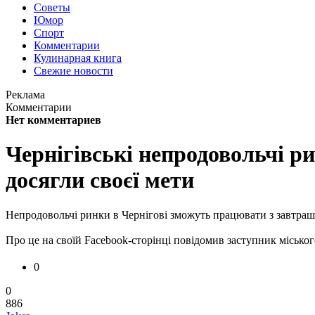
Советы
Юмор
Спорт
Комментарии
Кулинарная книга
Свежие новости
Реклама
Комментарии
Нет комментариев
Чернігівські непродовольчі р
досягли своєї мети
Непродовольчі ринки в Чернігові зможуть працювати з завтрашнь
Про це на своїй Facebook-сторінці повідомив заступник місько
0
0
886