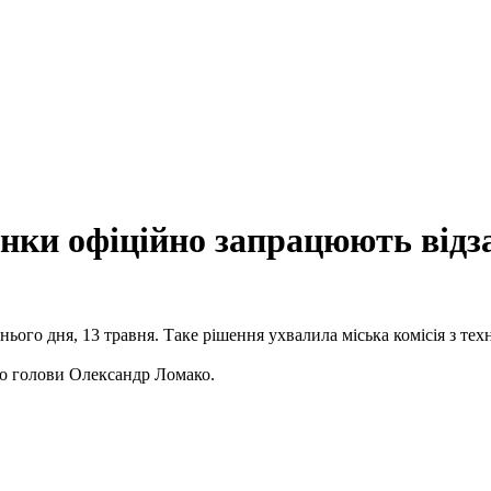
инки офіційно запрацюють від
ого дня, 13 травня. Таке рішення ухвалила міська комісія з тех
го голови Олександр Ломако.