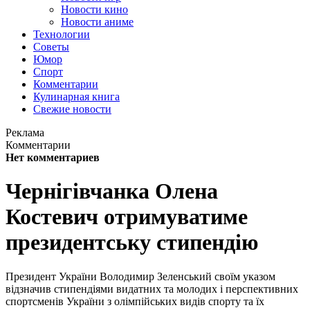
Новости кино
Новости аниме
Технологии
Советы
Юмор
Спорт
Комментарии
Кулинарная книга
Свежие новости
Реклама
Комментарии
Нет комментариев
Чернігівчанка Олена
Костевич отримуватиме
президентську стипендію
Президент України Володимир Зеленський своїм указом
відзначив стипендіями видатних та молодих і перспективних
спортсменів України з олімпійських видів спорту та їх