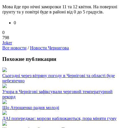
Мова йде про нічні заморозки 11 та 12 квітня. На поверхні
ґрунту та у повітрі буде в районі від 0 до 5 градусів.
0
0
798
Joker
Все новости
/
Новости Чернигова
Похожие публикации
Сьогодні через вітряну погоду в Чернігові та області буде
небезпечно
Учора в Чернігові зафіксували черговий температурний
рекорд
Що Атрошенко радив молоді
ДАІ попереджає: морози наближаються, пора міняти гуму