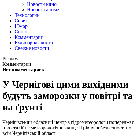
Новости кино
Новости аниме
Технологии
Советы
Юмор
Спорт
Комментарии
Кулинарная книга
Свежие новости
Реклама
Комментарии
Нет комментариев
У Чернігові цими вихідними
будуть заморозки у повітрі та
на ґрунті
Чернігівський обласний центр з гідрометеорології попереджає
про стихійне метеорологічне явище ІІ рівня небезпечності по
всій Чернігівській області.