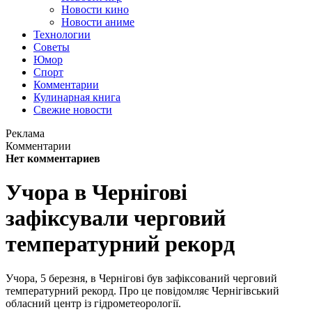
Новости кино
Новости аниме
Технологии
Советы
Юмор
Спорт
Комментарии
Кулинарная книга
Свежие новости
Реклама
Комментарии
Нет комментариев
Учора в Чернігові
зафіксували черговий
температурний рекорд
Учора, 5 березня, в Чернігові був зафіксований черговий
температурний рекорд. Про це повідомляє Чернігівський
обласний центр із гідрометеорології.