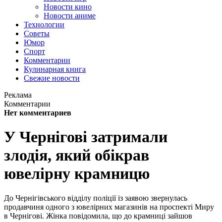
Новости кино
Новости аниме
Технологии
Советы
Юмор
Спорт
Комментарии
Кулинарная книга
Свежие новости
Реклама
Комментарии
Нет комментариев
У Чернігові затримали
злодія, який обікрав
ювелірну крамницю
До Чернігівського відділу поліції із заявою звернулась
продавчиня одного з ювелірних магазинів на проспекті Миру
в Чернігові. Жінка повідомила, що до крамниці зайшов