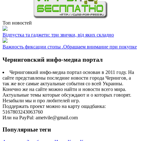
Топ новостей
Відпустка та гаджети: три звички, від яких складно
Важность фиксации стопы .Обращаем внимание при покупке
Черниговский инфо-медиа портал
Черниговкий инфо-медиа портал основан в 2011 году. На
сайте представлены последние новости города Чернигов, а
так же все самые актуальные события со всей Украины.
Конечно же на сайте можно найти и новости всего мира.
Актуальные темы которые обсуждают и о которых говорят.
Незабыли мы и про любителей игр.
Поддержать проект можно на карту ощадбанка:
5167803243063760
Или на PayPal: ametvile@gmail.com
Популярные теги