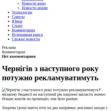
Новости кино
Новости аниме
Технологии
Советы
Юмор
Спорт
Комментарии
Кулинарная книга
Свежие новости
Реклама
Комментарии
Нет комментариев
Чернігів з наступного року
потужно рекламуватимуть
У
міському бюджеті на наступний рік націлені закласти значно
більше коштів на промоцію, ніж було раніше.
Зокрема гроші мають піти на два напрямки: рекламні заходи з