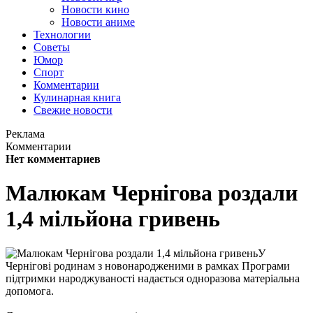
Новости кино
Новости аниме
Технологии
Советы
Юмор
Спорт
Комментарии
Кулинарная книга
Свежие новости
Реклама
Комментарии
Нет комментариев
Малюкам Чернігова роздали
1,4 мільйона гривень
У
Чернігові родинам з новонародженими в рамках Програми
підтримки народжуваності надається одноразова матеріальна
допомога.