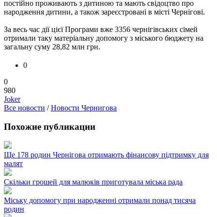
постійно проживають з дитиною та мають свідоцтво про
народження дитини, а також зареєстровані в місті Чернігові.
За весь час дії цієї Програми вже 3356 чернігівських сімей
отримали таку матеріальну допомогу з міського бюджету на
загальну суму 28,82 млн грн.
0
0
980
Joker
Все новости
/
Новости Чернигова
Похожие публикации
Ще 178 родин Чернігова отримають фінансову підтримку для
малят
Скільки грошей для малюків приготувала міська рада
Міську допомогу при народженні отримали понад тисяча
родин