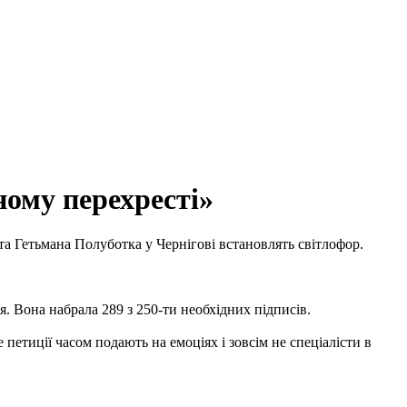
ному перехресті»
 та Гетьмана Полуботка у Чернігові встановлять світлофор.
я. Вона набрала 289 з 250-ти необхідних підписів.
 петиції часом подають на емоціях і зовсім не спеціалісти в