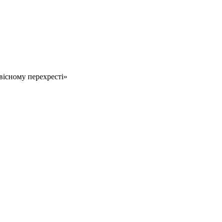
вісному перехресті»