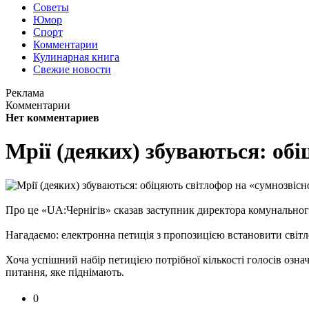
Советы
Юмор
Спорт
Комментарии
Кулинарная книга
Свежие новости
Реклама
Комментарии
Нет комментариев
Мрії (деяких) збуваються: об
Про це «UA:Чернігів» сказав заступник директора комунально
Нагадаємо: електронна петиція з пропозицією встановити світлоф
Хоча успішний набір петицією потрібної кількості голосів означ
питання, яке піднімають.
0