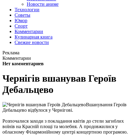
Новости аниме
Технологии
Советы
Юмор
Спорт
Комментарии
Кулинарная книга
Свежие новости
Реклама
Комментарии
Нет комментариев
Чернігів вшанував Героїв
Дебальцево
Вшанування Героїв
Дебальцево відбулося у Чернігові.
Розпочалися заходи з покладання квітів до стели загиблих
воїнів на Красній площі та молебня. А продовжилися у
обласному Філармонійному центрі концертною програмою.