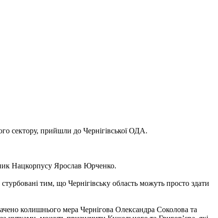
ого сектору, прийшли до Чернігівської ОДА.
авник Нацкорпусу Ярослав Юрченко.
 стурбовані тим, що Чернігівську область можуть просто здати
ачено колишнього мера Чернігова Олександра Соколова та