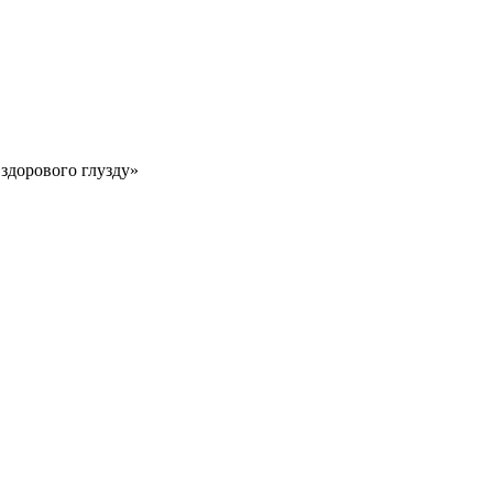
 здорового глузду»