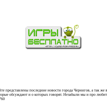
йте представлены последние новости города Чернигов, а так же 
торые обсуждают и о которых говорят. Незабыли мы и про любит
760