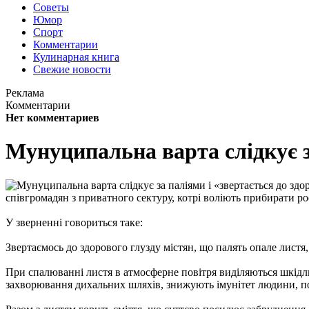
Советы
Юмор
Спорт
Комментарии
Кулинарная книга
Свежие новости
Реклама
Комментарии
Нет комментариев
Мунуципальна варта слідкує за
співгромадян з приватного сектуру, котрі воліють прибирати ро
У зверненні говориться таке:
Звертаємось до здорового глузду містян, що палять опале лист
При спалюванні листя в атмосферне повітря виділяються шкідли
захворювання дихальних шляхів, знижують імунітет людини, п