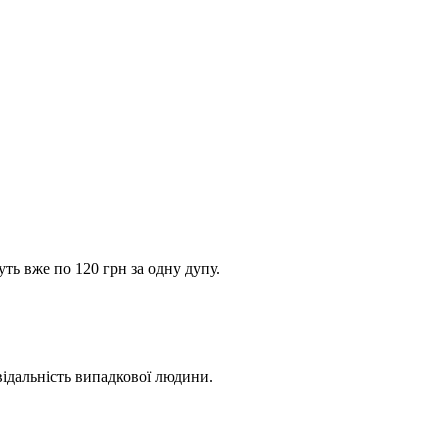
уть вже по 120 грн за одну дупу.
відальність випадкової людини.