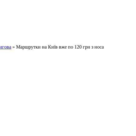
игова
» Маршрутки на Київ вже по 120 грн з носа