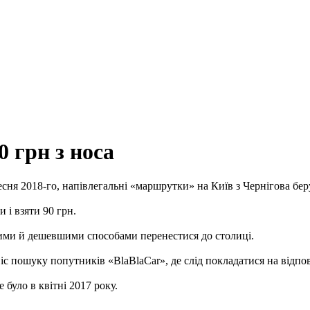
 грн з носа
есня 2018-го, напівлегальні «маршрутки» на Київ з Чернігова бер
 і взяти 90 грн.
ними й дешевшими способами перенестися до столиці.
іс пошуку попутників «BlaBlaCar», де слід покладатися на відпо
 було в квітні 2017 року.