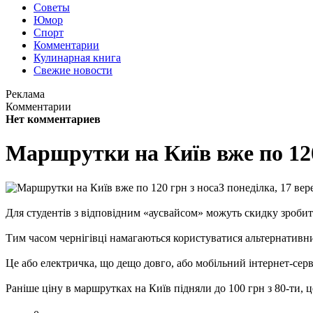
Советы
Юмор
Спорт
Комментарии
Кулинарная книга
Свежие новости
Реклама
Комментарии
Нет комментариев
Маршрутки на Київ вже по 120
З понеділка, 17 вер
Для студентів з відповідним «аусвайсом» можуть скидку зробити
Тим часом чернігівці намагаються користуватися альтернатив
Це або електричка, що дещо довго, або мобільний інтернет-серв
Раніше ціну в маршрутках на Київ підняли до 100 грн з 80-ти, це