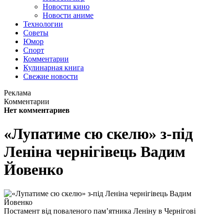
Новости кино
Новости аниме
Технологии
Советы
Юмор
Спорт
Комментарии
Кулинарная книга
Свежие новости
Реклама
Комментарии
Нет комментариев
«Лупатиме сю скелю» з-під
Леніна чернігівець Вадим
Йовенко
Постамент від поваленого пам’ятника Леніну в Чернігові