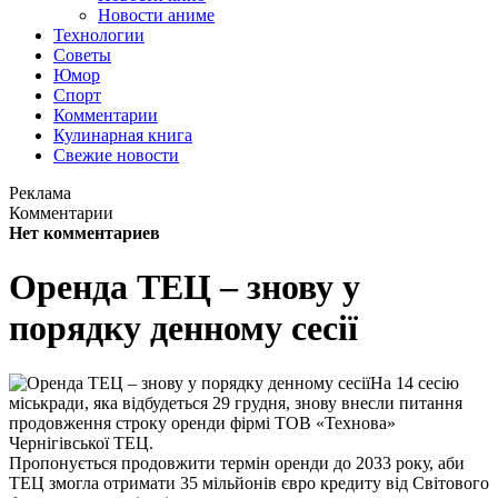
Новости аниме
Технологии
Советы
Юмор
Спорт
Комментарии
Кулинарная книга
Свежие новости
Реклама
Комментарии
Нет комментариев
Оренда ТЕЦ – знову у
порядку денному сесії
На 14 сесію
міськради, яка відбудеться 29 грудня, знову внесли питання
продовження строку оренди фірмі ТОВ «Технова»
Чернігівської ТЕЦ.
Пропонується продовжити термін оренди до 2033 року, аби
ТЕЦ змогла отримати 35 мільйонів євро кредиту від Світового