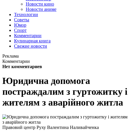
Новости кино
Новости аниме
Технологии
Советы
Юмор
Спорт
Комментарии
Кулинарная книга
Свежие новости
Реклама
Комментарии
Нет комментариев
Юридична допомога
постраждалим з гуртожитку і
жителям з аварійного житла
Правовий центр Руху Валентина Наливайченка