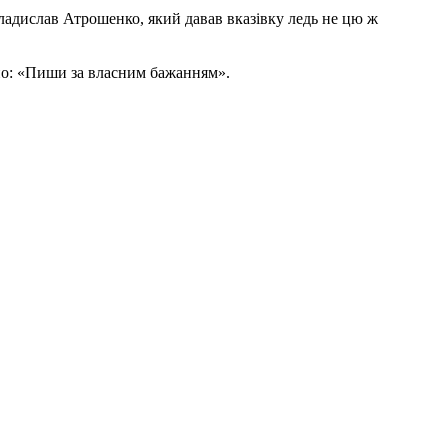
Владислав Атрошенко, який давав вказівку ледь не цю ж
сно: «Пиши за власним бажанням».