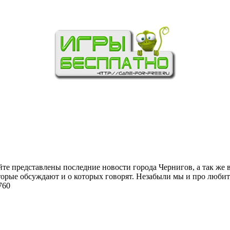
йте представлены последние новости города Чернигов, а так же 
торые обсуждают и о которых говорят. Незабыли мы и про любит
760