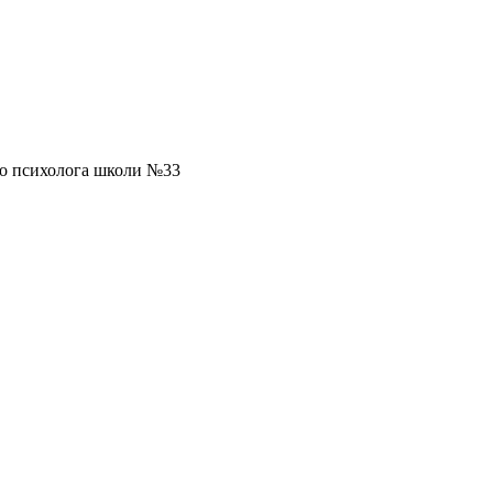
го психолога школи №33