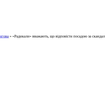
игова
» «Радикали» вважають, що відповісти посадою за сканда