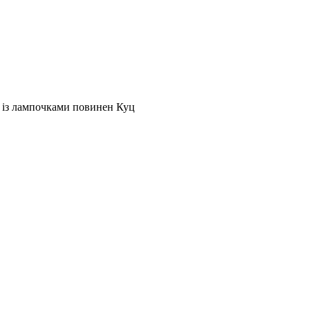
л із лампочками повинен Куц