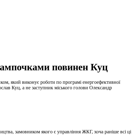
 лампочками повинен Куц
ником, який виконує роботи по програмі енергоефективної
ослав Куц, а не заступник міського голови Олександр
вництва, замовником якого є управління ЖКГ, хоча раніше всі ці