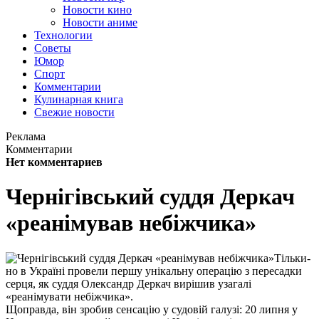
Новости кино
Новости аниме
Технологии
Советы
Юмор
Спорт
Комментарии
Кулинарная книга
Свежие новости
Реклама
Комментарии
Нет комментариев
Чернігівський суддя Деркач
«реанімував небіжчика»
Тільки-
но в Україні провели першу унікальну операцію з пересадки
серця, як суддя Олександр Деркач вирішив узагалі
«реанімувати небіжчика».
Щоправда, він зробив сенсацію у судовій галузі: 20 липня у