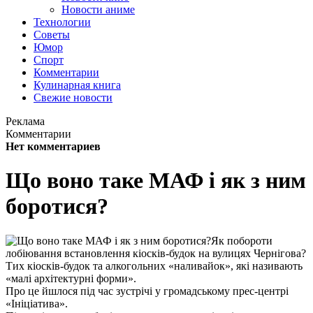
Новости аниме
Технологии
Советы
Юмор
Спорт
Комментарии
Кулинарная книга
Свежие новости
Реклама
Комментарии
Нет комментариев
Що воно таке МАФ і як з ним
боротися?
Як побороти
лобіювання встановлення кіосків-будок на вулицях Чернігова?
Тих кіосків-будок та алкогольних «наливайок», які називають
«малі архітектурні форми».
Про це йшлося під час зустрічі у громадському прес-центрі
«Ініціатива».