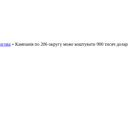
игова
» Кампанія по 206 округу може коштувати 900 тисяч долар