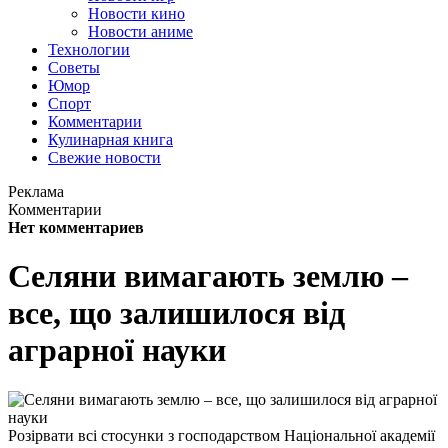
Новости кино
Новости аниме
Технологии
Советы
Юмор
Спорт
Комментарии
Кулинарная книга
Свежие новости
Реклама
Комментарии
Нет комментариев
Селяни вимагають землю –
все, що залишилося від
аграрної науки
Розірвати всі стосунки з господарством Національної академії