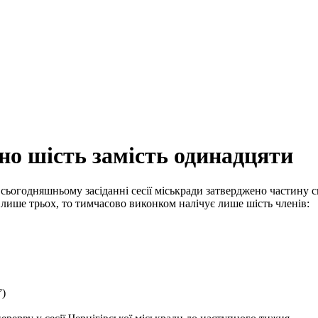
о шість замість одинадцяти
сьогодняшньому засіданні сесії міськради затверджено частину 
о лише трьох, то тимчасово виконком налічує лише шість членів:
”)