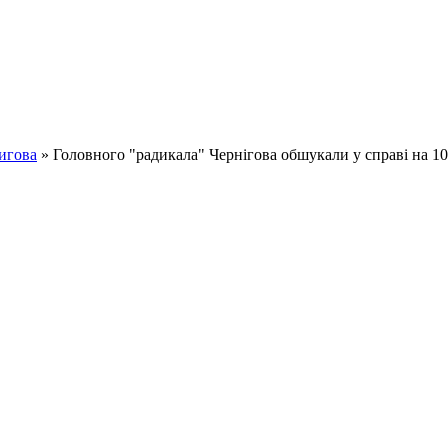
игова
» Головного "радикала" Чернігова обшукали у справі на 10