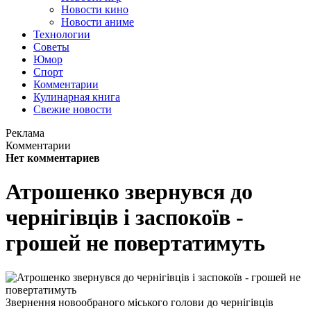
Новости кино
Новости аниме
Технологии
Советы
Юмор
Спорт
Комментарии
Кулинарная книга
Свежие новости
Реклама
Комментарии
Нет комментариев
Атрошенко звернувся до
чернігівців і заспокоїв -
грошей не повертатимуть
Звернення новообраного міського голови до чернігівців