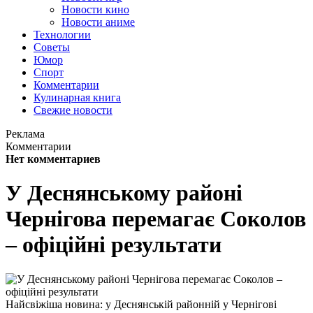
Новости кино
Новости аниме
Технологии
Советы
Юмор
Спорт
Комментарии
Кулинарная книга
Свежие новости
Реклама
Комментарии
Нет комментариев
У Деснянському районі
Чернігова перемагає Соколов
– офіційні результати
Найсвіжіша новина: у Деснянській районній у Чернігові