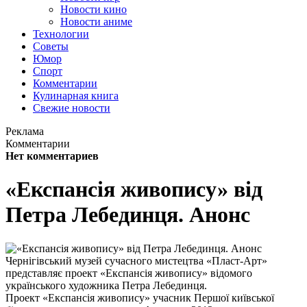
Новости кино
Новости аниме
Технологии
Советы
Юмор
Спорт
Комментарии
Кулинарная книга
Свежие новости
Реклама
Комментарии
Нет комментариев
«Експансія живопису» від
Петра Лебединця. Анонс
Чернігівський музей сучасного мистецтва «Пласт-Арт»
представляє проект «Експансія живопису» відомого
українського художника Петра Лебединця.
Проект «Експансія живопису» учасник Першої київської