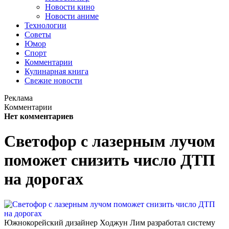
Новости кино
Новости аниме
Технологии
Советы
Юмор
Спорт
Комментарии
Кулинарная книга
Свежие новости
Реклама
Комментарии
Нет комментариев
Светофор с лазерным лучом
поможет снизить число ДТП
на дорогах
Южнокорейский дизайнер Ходжун Лим разработал си­стему