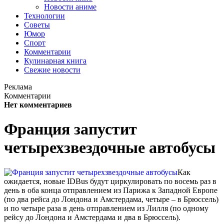
Новости аниме
Технологии
Советы
Юмор
Спорт
Комментарии
Кулинарная книга
Свежие новости
Реклама
Комментарии
Нет комментариев
Франция запустит
четырехзвездочные автобусы
Как
ожидается, новые IDBus будут циркулировать по восемь раз в
день в оба конца отправлением из Парижа к Западной Европе
(по два рейса до Лондона и Амстердама, четыре – в Брюссель)
и по четыре раза в день отправлением из Лилля (по одному
рейсу до Лондона и Амстердама и два в Брюссель).