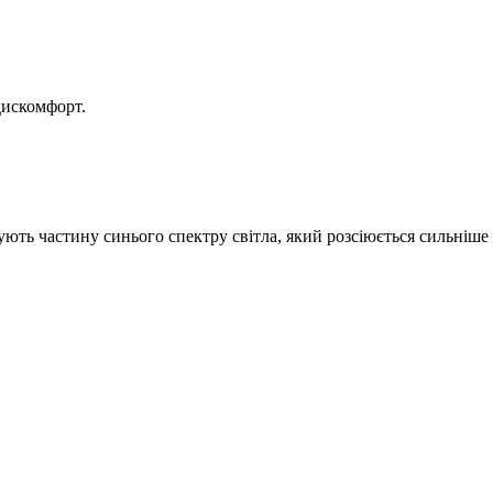
дискомфорт.
ють частину синього спектру світла, який розсіюється сильніше 