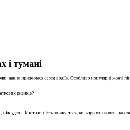
х і тумані
ряві, давно прижилася серед водіїв. Особливо популярні жовті л
аткових ризиків?
х, ніж удень. Контрастність знижується, кольори втрачають наси