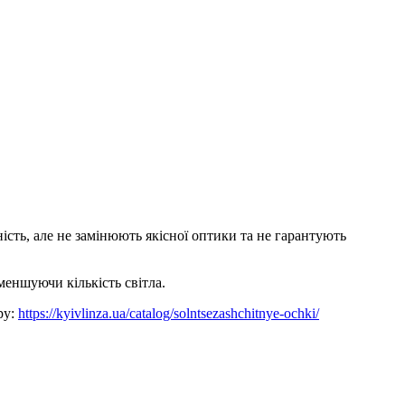
ість, але не замінюють якісної оптики та не гарантують
меншуючи кількість світла.
ру:
https://kyivlinza.ua/catalog/solntsezashchitnye-ochki/