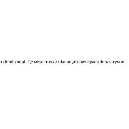
за інші хвилі. Це може трохи підвищити контрастність у тумані