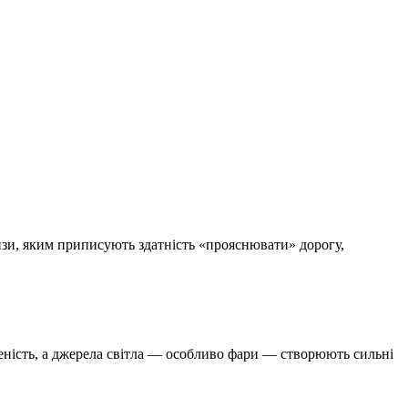
інзи, яким приписують здатність «прояснювати» дорогу,
ченість, а джерела світла — особливо фари — створюють сильні