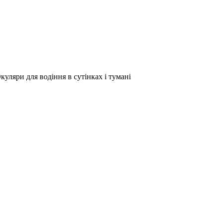
куляри для водіння в сутінках і тумані