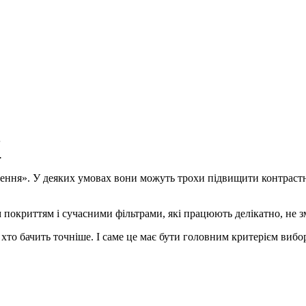
;
.
ачення». У деяких умовах вони можуть трохи підвищити контрастн
покриттям і сучасними фільтрами, які працюють делікатно, не з
, хто бачить точніше. І саме це має бути головним критерієм вибо