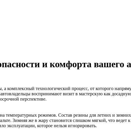
пасности и комфорта вашего 
, а комплексный технологический процесс, от которого напрям
ие автовладельцы воспринимают визит в мастерскую как досадну
осрочной перспективе.
ена температурных режимов. Состав резины для летних и зимних
фальте. Зимняя же в жару становится слишком мягкой, что ведет
ило эксплуатации, которое нельзя игнорировать.