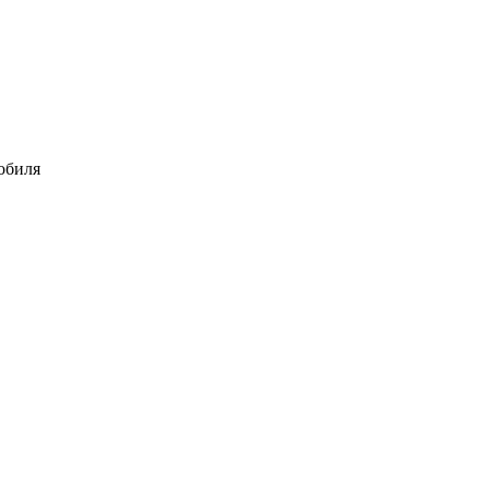
обиля