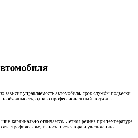
автомобиля
ую зависит управляемость автомобиля, срок службы подвески
ю необходимость, однако профессиональный подход к
 шин кардинально отличается. Летняя резина при температуре
 к катастрофическому износу протектора и увеличению