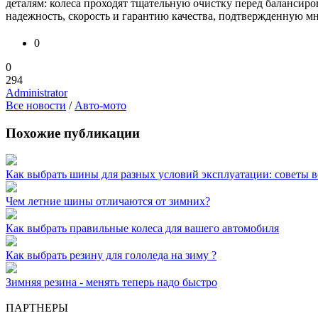
деталям: колеса проходят тщательную очистку перед балансиро
надежность, скорость и гарантию качества, подтвержденную 
0
0
294
Administrator
Все новости
/
Авто-мото
Похожие публикации
Как выбрать шины для разных условий эксплуатации: советы 
Чем летние шины отличаются от зимних?
Как выбрать правильные колеса для вашего автомобиля
Как выбрать резину для гололеда на зиму ?
Зимняя резина - менять теперь надо быстро
ПАРТНЕРЫ