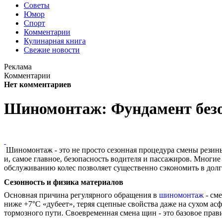
Советы
Юмор
Спорт
Комментарии
Кулинарная книга
Свежие новости
Реклама
Комментарии
Нет комментариев
Шиномонтаж: Фундамент безо
Шиномонтаж - это не просто сезонная процедура смены резины
и, самое главное, безопасность водителя и пассажиров. Мног
обслуживанию колес позволяет существенно сэкономить в долг
Сезонность и физика материалов
Основная причина регулярного обращения в
шиномонтаж
- см
ниже +7°C «дубеет», теряя сцепные свойства даже на сухом ас
тормозного пути. Своевременная смена щин - это базовое прав