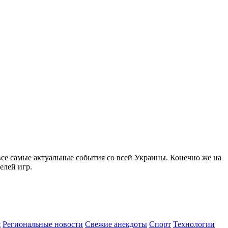
все самые актуальные события со всей Украины. Конечно же на
елей игр.
я
Региональные новости
Свежие анекдоты
Спорт
Технологии