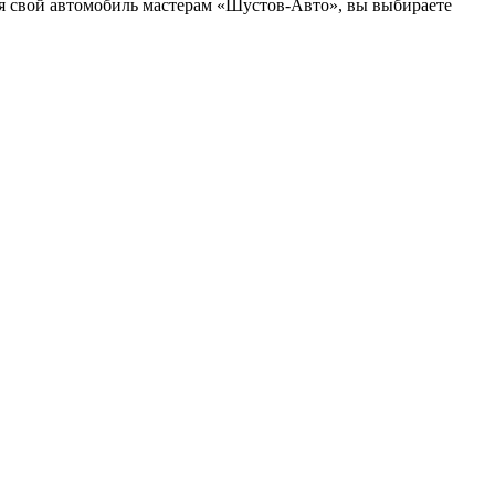
яя свой автомобиль мастерам «Шустов-Авто», вы выбираете